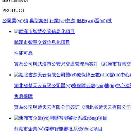
PRODUCT
公司業(yè)績
典型案例
行業(yè)翹楚
服務(wù)區(qū)域
武漢市智慧交管信息化項目
性能可靠
實為公司與武漢市公安局交通管理局簽訂《武漢市智慧交管信息
湖北省楚天云有限公司醫(yī)療保障云數(shù)據(jù)中心建設
售后保障
實為公司與楚天云有限公司簽訂《湖北省楚天云有限公司醫(yī)療保
蕪湖市企業(yè)開辦智能審批系統(tǒng)項目